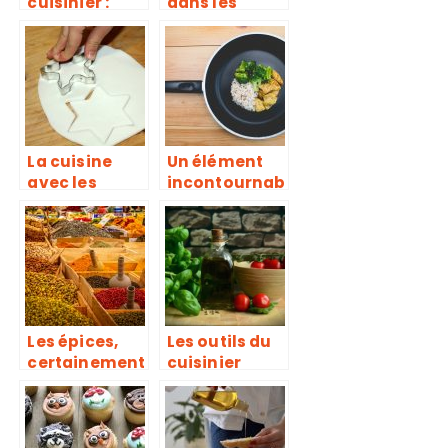
cuisinier :
dans les
Comment le
hôtels, notre
choisir?
petite
expérience
La cuisine
Un élément
avec les
incontournab
enfants : Les
le dans la
règles à
cuisine : la
respecter
poêle
Les épices,
Les outils du
certainement
cuisinier
le détail qui
change tout
en cuisine