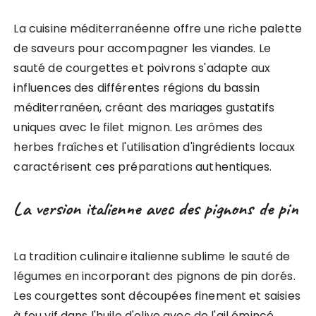
La cuisine méditerranéenne offre une riche palette
de saveurs pour accompagner les viandes. Le
sauté de courgettes et poivrons s'adapte aux
influences des différentes régions du bassin
méditerranéen, créant des mariages gustatifs
uniques avec le filet mignon. Les arômes des
herbes fraîches et l'utilisation d'ingrédients locaux
caractérisent ces préparations authentiques.
La version italienne avec des pignons de pin
La tradition culinaire italienne sublime le sauté de
légumes en incorporant des pignons de pin dorés.
Les courgettes sont découpées finement et saisies
à feu vif dans l'huile d'olive avec de l'ail émincé.