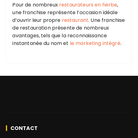
Pour de nombreux
restaurateurs en herbe
,
une franchise représente l’occasion idéale
d’ouvrir leur propre
restaurant
. Une franchise
de restauration présente de nombreux
avantages, tels que la reconnaissance
instantanée du nom et
le marketing intégré
.
CONTACT