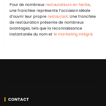
Pour de nombreux
restaurateurs en herbe
,
une franchise représente l’occasion idéale
d’ouvrir leur propre
restaurant
. Une franchise
de restauration présente de nombreux
avantages, tels que la reconnaissance
instantanée du nom et
le marketing intégré
.
CONTACT