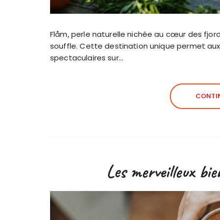
Flåm, perle naturelle nichée au cœur des fjo
souffle. Cette destination unique permet aux 
spectaculaires sur…
CONTIN
Les merveilleux bie