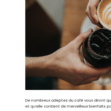
De nombreux adeptes du café vous diront qu
et qu’elle contient de merveilleux bienfaits po