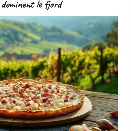
 dominent le fjord