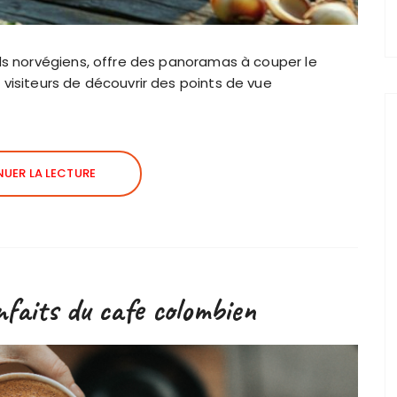
rds norvégiens, offre des panoramas à couper le
visiteurs de découvrir des points de vue
UER LA LECTURE
nfaits du cafe colombien