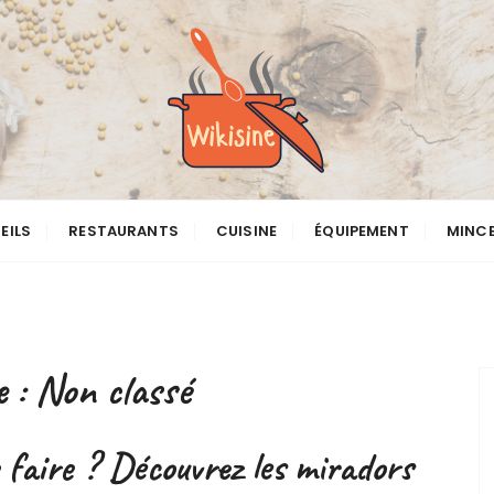
EILS
RESTAURANTS
CUISINE
ÉQUIPEMENT
MINC
e :
Non classé
 faire ? Découvrez les miradors