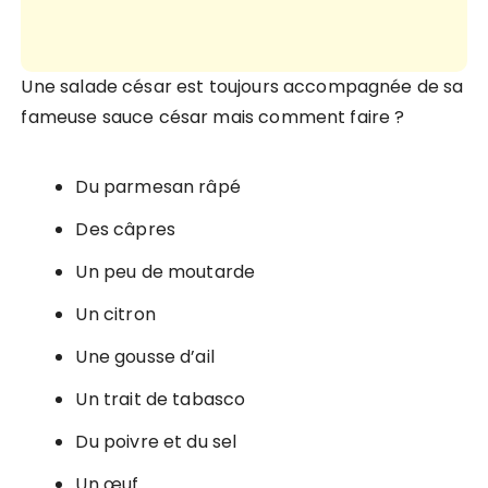
Une salade césar est toujours accompagnée de sa
fameuse sauce césar mais comment faire ?
Du parmesan râpé
Des câpres
Un peu de moutarde
Un citron
Une gousse d’ail
Un trait de tabasco
Du poivre et du sel
Un œuf