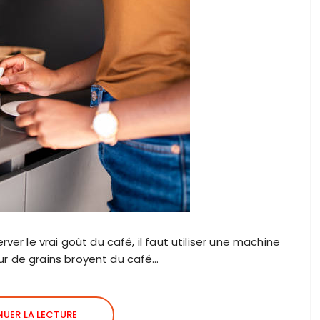
ver le vrai goût du café, il faut utiliser une machine
r de grains broyent du café…
UER LA LECTURE