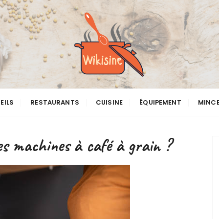
EILS
RESTAURANTS
CUISINE
ÉQUIPEMENT
MINC
res machines à café à grain ?