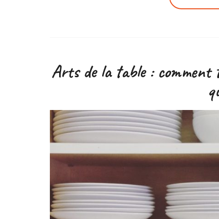
Arts de la table : comment t
q