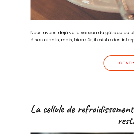
Nous avons déjà vu la version du gâteau au c
à ses clients, mais, bien sûr, il existe des in
CONTIN
La cellule de refroidissement
rest